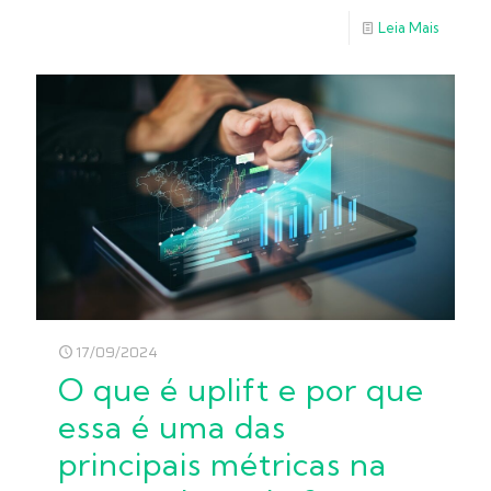
Leia Mais
17/09/2024
O que é uplift e por que
essa é uma das
principais métricas na