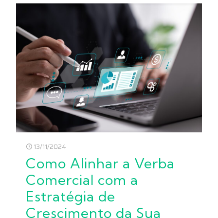
13/11/2024
Como Alinhar a Verba
Comercial com a
Estratégia de
Crescimento da Sua