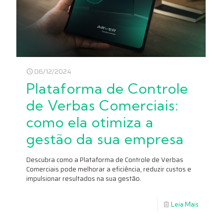
06/12/2024
Plataforma de Controle
de Verbas Comerciais:
como ela otimiza a
gestão da sua empresa
Descubra como a Plataforma de Controle de Verbas
Comerciais pode melhorar a eficiência, reduzir custos e
impulsionar resultados na sua gestão.
Leia Mais