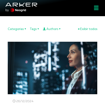
Categorias
Tags
Authors
Exibir todos
26/12/2024