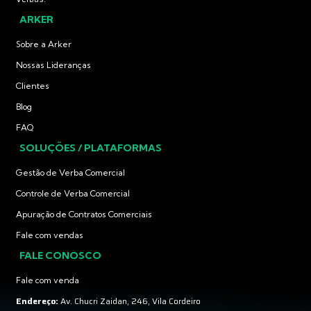
ARKER
Sobre a Arker
Nossas Lideranças
Clientes
Blog
FAQ
SOLUÇÕES / PLATAFORMAS
Gestão de Verba Comercial
Controle de Verba Comercial
Apuração de Contratos Comerciais
Fale com vendas
FALE CONOSCO
Fale com venda
Endereço:
Av. Chucri Zaidan, 246, Vila Cordeiro