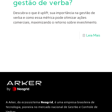
gestão de verba?
Descubra o que é uplift, sua importância na gestão de
verba e como essa métrica pode otimizar ações
comerciais, maximizando o retorno sobre investimento.
Leia Mais
A Arker, do ecossistema
Neogrid
, é uma empresa brasileira de
tecnologia, pioneira no mercado nacional de Gestão e Controle de
Verbas.