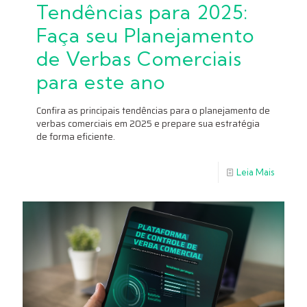
Tendências para 2025:
Faça seu Planejamento
de Verbas Comerciais
para este ano
Confira as principais tendências para o planejamento de
verbas comerciais em 2025 e prepare sua estratégia
de forma eficiente.
Leia Mais