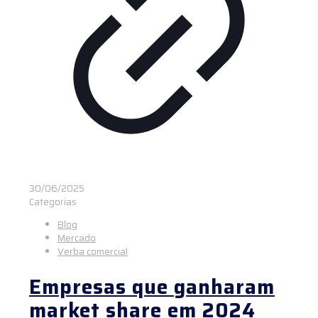
30/06/2025
Categorias
Blog
Mercado
Verba comercial
Empresas que ganharam
market share em 2024