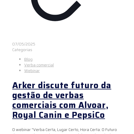
07/05/2025
Categorias
Blog
Verba comercial
Webinar
Arker discute futuro da
gestão de verbas
comerciais com Alvoar,
Royal Canin e PepsiCo
O webinar "Verba Certa, Lugar Certo, Hora Certa: O Futuro