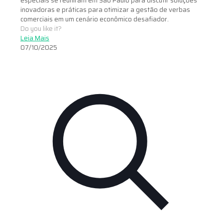
especiais se reuniram em São Paulo para discutir soluções
inovadoras e práticas para otimizar a gestão de verbas
comerciais em um cenário econômico desafiador.
Do you like it?
Leia Mais
07/10/2025