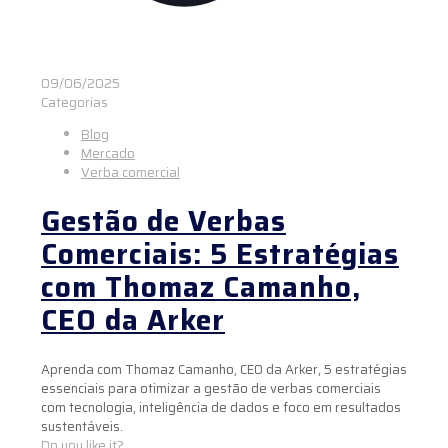
09/06/2025
Categorias
Blog
Mercado
Verba comercial
Gestão de Verbas
Comerciais: 5 Estratégias
com Thomaz Camanho,
CEO da Arker
Aprenda com Thomaz Camanho, CEO da Arker, 5 estratégias
essenciais para otimizar a gestão de verbas comerciais
com tecnologia, inteligência de dados e foco em resultados
sustentáveis.
Do you like it?