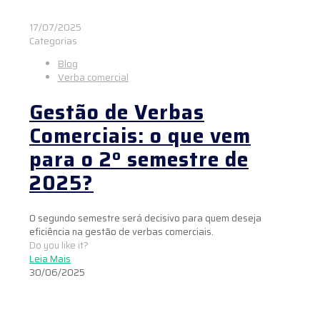
17/07/2025
Categorias
Blog
Verba comercial
Gestão de Verbas
Comerciais: o que vem
para o 2º semestre de
2025?
O segundo semestre será decisivo para quem deseja
eficiência na gestão de verbas comerciais.
Do you like it?
Leia Mais
30/06/2025