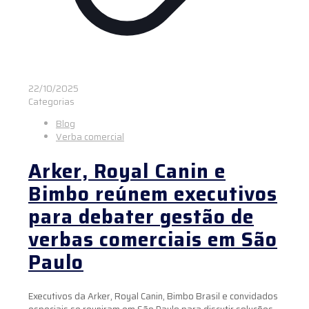
22/10/2025
Categorias
Blog
Verba comercial
Arker, Royal Canin e
Bimbo reúnem executivos
para debater gestão de
verbas comerciais em São
Paulo
Executivos da Arker, Royal Canin, Bimbo Brasil e convidados