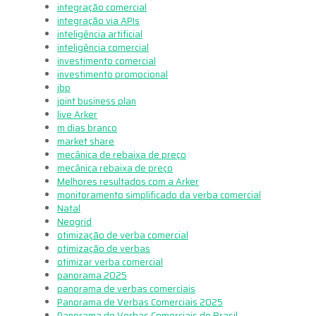
integração comercial
integração via APIs
inteligência artificial
inteligência comercial
investimento comercial
investimento promocional
jbp
joint business plan
live Arker
m dias branco
market share
mecânica de rebaixa de preço
mecânica rebaixa de preço
Melhores resultados com a Arker
monitoramento simplificado da verba comercial
Natal
Neogrid
otimização de verba comercial
otimização de verbas
otimizar verba comercial
panorama 2025
panorama de verbas comerciais
Panorama de Verbas Comerciais 2025
Panorama de Verbas Comerciais do Brasil