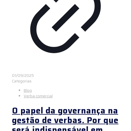
01/09/2025
Categorias
Blog
Verba comercial
O papel da governança na
gestão de verbas. Por que
será indispensável em