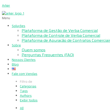
Arker
Menu
Soluções
Plataforma de Gestão de Verba Comercial
Plataforma de Controle de Verba Comercial
Plataforma de Apuração de Contratos Comerciai
Sobre
Quem somos
Perguntas Frequentes (FAQ)
Nossos Clientes
Blog
Fale com Vendas
Filtro de
Categorias
Tags
Authors
Exibir todos
All