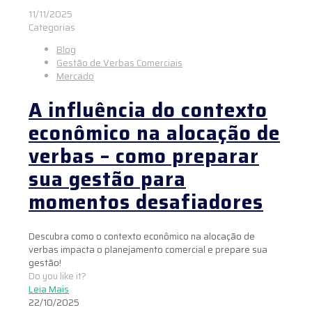
11/11/2025
Categorias
Blog
Gestão de Verbas Comerciais
Mercado
A influência do contexto
econômico na alocação de
verbas – como preparar
sua gestão para
momentos desafiadores
Descubra como o contexto econômico na alocação de
verbas impacta o planejamento comercial e prepare sua
gestão!
Do you like it?
Leia Mais
22/10/2025