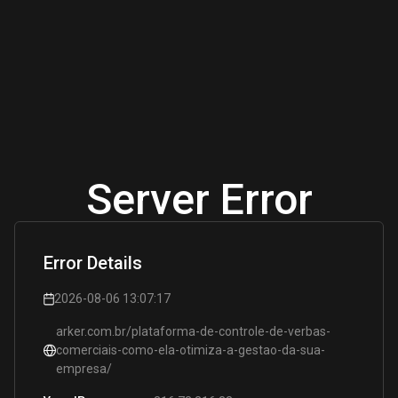
Server Error
Error Details
2026-08-06 13:07:17
arker.com.br/plataforma-de-controle-de-verbas-
comerciais-como-ela-otimiza-a-gestao-da-sua-
empresa/