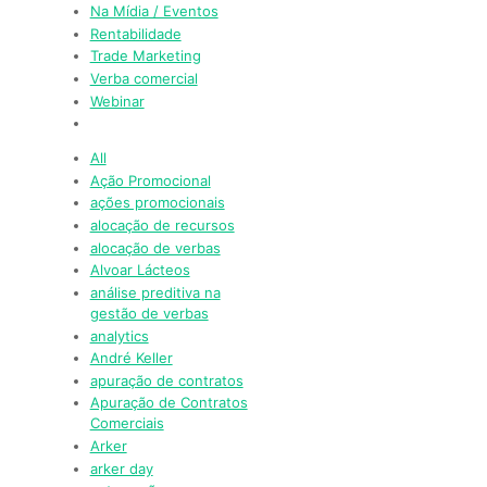
Na Mídia / Eventos
Rentabilidade
Trade Marketing
Verba comercial
Webinar
All
Ação Promocional
ações promocionais
alocação de recursos
alocação de verbas
Alvoar Lácteos
análise preditiva na
gestão de verbas
analytics
André Keller
apuração de contratos
Apuração de Contratos
Comerciais
Arker
arker day