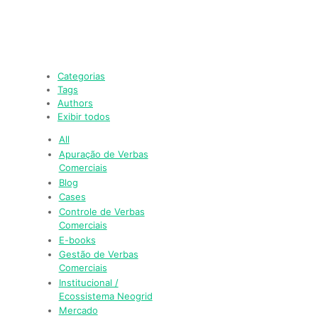
Menu
Categorias
Tags
Authors
Exibir todos
All
Apuração de Verbas
Comerciais
Blog
Cases
Controle de Verbas
Comerciais
E-books
Gestão de Verbas
Comerciais
Institucional /
Ecossistema Neogrid
Mercado