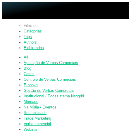
Filtro de
Categorias
Tags
Authors
Exibir todos
All
Apuração de Verbas Comerciais
Blog
Cases
Controle de Verbas Comerciais
E-books
Gestão de Verbas Comerciais
Institucional / Ecossistema Neogrid
Mercado
Na Mídia / Eventos
Rentabilidade
Trade Marketing
Verba comercial
Webinar