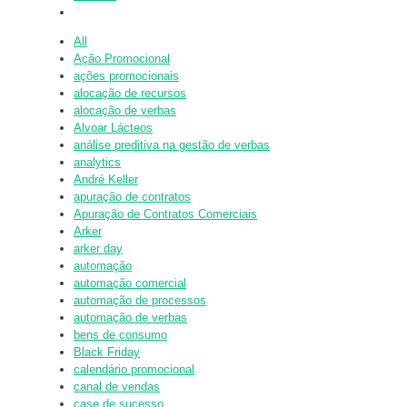
All
Ação Promocional
ações promocionais
alocação de recursos
alocação de verbas
Alvoar Lácteos
análise preditiva na gestão de verbas
analytics
André Keller
apuração de contratos
Apuração de Contratos Comerciais
Arker
arker day
automação
automação comercial
automação de processos
automação de verbas
bens de consumo
Black Friday
calendário promocional
canal de vendas
case de sucesso