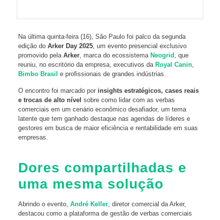
Na última quinta-feira (16), São Paulo foi palco da segunda
edição do
Arker Day 2025
, um evento presencial exclusivo
promovido pela
Arker
, marca do ecossistema
Neogrid
, que
reuniu, no escritório da empresa, executivos da
Royal Canin
,
Bimbo Brasil
e profissionais de grandes indústrias.
O encontro foi marcado por
insights estratégicos, cases reais
e trocas de alto nível
sobre como lidar com as verbas
comerciais em um cenário econômico desafiador, um tema
latente que tem ganhado destaque nas agendas de líderes e
gestores em busca de maior eficiência e rentabilidade em suas
empresas.
Dores compartilhadas e
uma mesma solução
Abrindo o evento,
André Keller
, diretor comercial da Arker,
destacou como a plataforma de gestão de verbas comerciais