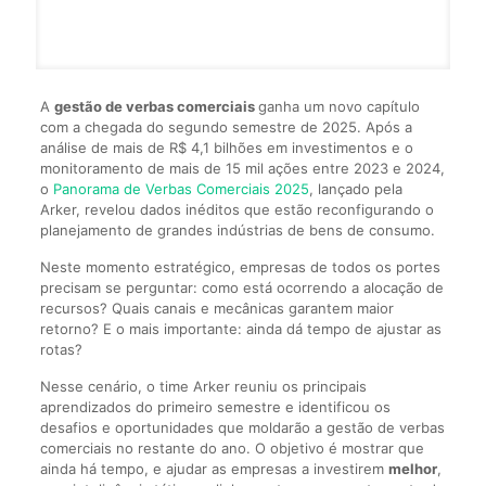
A
gestão de verbas comerciais
ganha um novo capítulo
com a chegada do segundo semestre de 2025. Após a
análise de mais de R$ 4,1 bilhões em investimentos e o
monitoramento de mais de 15 mil ações entre 2023 e 2024,
o
Panorama de Verbas Comerciais 2025
, lançado pela
Arker, revelou dados inéditos que estão reconfigurando o
planejamento de grandes indústrias de bens de consumo.
Neste momento estratégico, empresas de todos os portes
precisam se perguntar: como está ocorrendo a alocação de
recursos? Quais canais e mecânicas garantem maior
retorno? E o mais importante: ainda dá tempo de ajustar as
rotas?
Nesse cenário, o time Arker reuniu os principais
aprendizados do primeiro semestre e identificou os
desafios e oportunidades que moldarão a gestão de verbas
comerciais no restante do ano. O objetivo é mostrar que
ainda há tempo, e ajudar as empresas a investirem
melhor
,