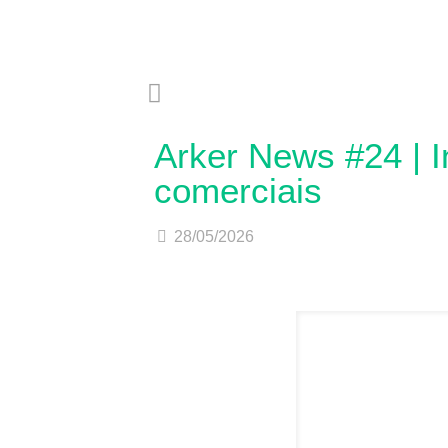
Arker News #24 | I
comerciais
28/05/2026