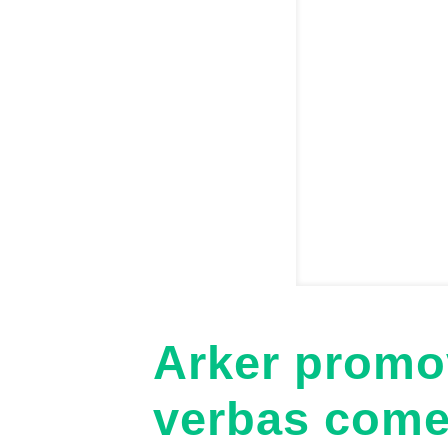
Arker promo
verbas comer