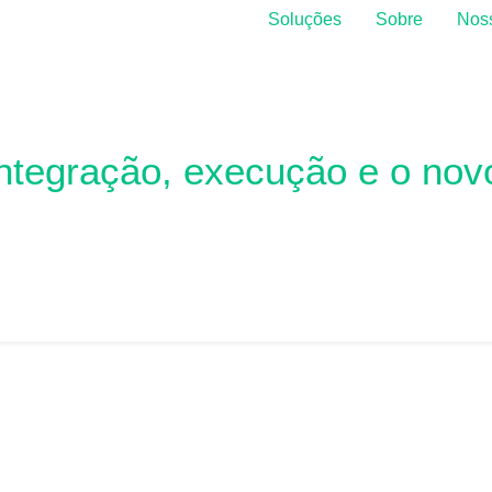
Soluções
Sobre
Noss
ntegração, execução e o nov