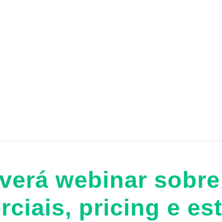
verá webinar sobre
ciais, pricing e es