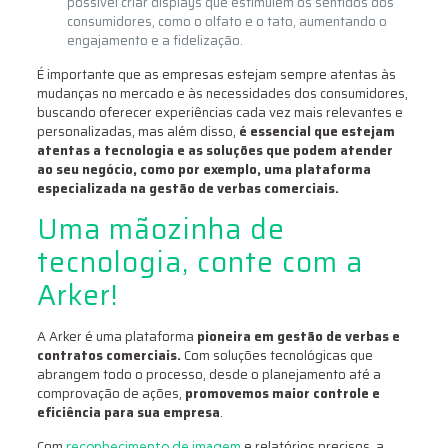
possível criar displays que estimulem os sentidos dos
consumidores, como o olfato e o tato, aumentando o
engajamento e a fidelização.
É importante que as empresas estejam sempre atentas às
mudanças no mercado e às necessidades dos consumidores,
buscando oferecer experiências cada vez mais relevantes e
personalizadas, mas além disso,
é essencial que estejam
atentas a tecnologia e as soluções que podem atender
ao seu negócio, como por exemplo, uma plataforma
especializada na gestão de verbas comerciais.
Uma mãozinha de
tecnologia, conte com a
Arker!
A Arker é uma plataforma
pioneira em gestão de verbas e
contratos comerciais.
Com soluções tecnológicas que
abrangem todo o processo, desde o planejamento até a
comprovação de ações,
promovemos maior controle e
eficiência para sua empresa
.
Com
e relatórios precisos, a
reconhecimento de imagem