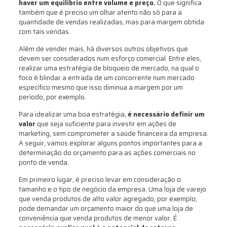
haver um equilíbrio entre volume e preço.
O que significa
também que é preciso um olhar atento não só para a
quantidade de vendas realizadas, mas para margem obtida
com tais vendas.
Além de vender mais, há diversos outros objetivos que
devem ser considerados num esforço comercial. Entre eles,
realizar uma estratégia de bloqueio de mercado, na qual o
foco é blindar a entrada de um concorrente num mercado
específico mesmo que isso diminua a margem por um
período, por exemplo.
Para idealizar uma boa estratégia,
é necessário definir um
valor
que seja suficiente para investir em ações de
marketing, sem comprometer a saúde financeira da empresa.
A seguir, vamos explorar alguns pontos importantes para a
determinação do orçamento para as ações comerciais no
ponto de venda.
Em primeiro lugar, é preciso levar em consideração o
tamanho e o tipo de negócio da empresa. Uma loja de varejo
que venda produtos de alto valor agregado, por exemplo,
pode demandar um orçamento maior do que uma loja de
conveniência que venda produtos de menor valor. É