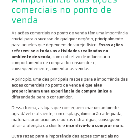
comerciais no ponto de
venda
As ações comerciais no ponto de venda têm uma importância
crucial para o sucesso de qualquer negócio, principalmente
para aqueles que dependem do varejo físico.
Essas ações
referem-se a todas as atividades realizadas no
ambiente de venda,
com o objetivo de influenciar o
comportamento de compra do consumidor e,
consequentemente, aumentar as vendas.
A princípio, uma das principais razões para a importância das
ações comerciais no ponto de venda é que
elas
proporcionam uma experiência de compra única
e
diferenciada para o consumidor.
Dessa forma, as lojas que conseguem criar um ambiente
agradável e atraente, com displays, iluminação adequada,
materiais promocionais e outras estratégias, conseguem
atrair a atenção do cliente e
incentivá-lo a comprar mais
.
Outra razão para a importância das ações comerciais no