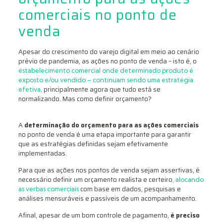
comerciais no ponto de
venda
Apesar do crescimento do varejo digital em meio ao cenário
prévio de pandemia, as ações no ponto de venda – isto é, o
estabelecimento comercial onde determinado produto é
exposto e/ou vendido – continuam sendo uma estratégia
principalmente agora que tudo está se
efetiva,
normalizando. Mas como definir orçamento?
A
determinação do orçamento para as ações comerciais
no ponto de venda é uma etapa importante para garantir
que as estratégias definidas sejam efetivamente
implementadas.
Para que as ações nos pontos de venda sejam assertivas, é
necessário definir um orçamento realista e certeiro
, alocando
com base em dados, pesquisas e
as verbas comerciais
análises mensuráveis e passíveis de um acompanhamento.
Afinal, apesar de um bom controle de pagamento,
é preciso