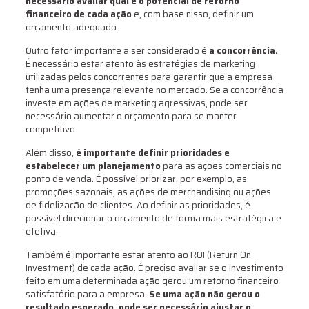
necessário avaliar qual é o potencial de retorno
financeiro de cada ação
e, com base nisso, definir um
orçamento adequado.
Outro fator importante a ser considerado é
a concorrência.
É necessário estar atento às estratégias de marketing
utilizadas pelos concorrentes para garantir que a empresa
tenha uma presença relevante no mercado. Se a concorrência
investe em ações de marketing agressivas, pode ser
necessário aumentar o orçamento para se manter
competitivo.
Além disso,
é importante definir prioridades e
estabelecer um planejamento
para as ações comerciais no
ponto de venda. É possível priorizar, por exemplo, as
promoções sazonais, as ações de merchandising ou ações
de fidelização de clientes. Ao definir as prioridades, é
possível direcionar o orçamento de forma mais estratégica e
efetiva.
Também é importante estar atento ao ROI (Return On
Investment) de cada ação. É preciso avaliar se o investimento
feito em uma determinada ação gerou um retorno financeiro
satisfatório para a empresa.
Se uma ação não gerou o
resultado esperado, pode ser necessário ajustar o