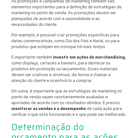
As promoções e campanhas de marketing também são
elementos importantes para a definição de estratégias de
marketing no ponto de venda. As promoções devem ser
planejadas de acordo com a sazonalidade e as
necessidades do cliente.
Por exemplo, é possível criar promoções específicas para
datas comemorativas, como Dia dos Pais e Natal, ou para
produtos que estejam em estoque há mais tempo.
É importante também
investir em ações de merchandising,
como displays, cartazes e banners, para destacar os
produtos em promoção ou lançamentos. Esses materiais
devem ser criativos e atrativos, de forma a chamar a
atenção do cliente e incentivá-lo a comprar.
Em suma, é importante que as estratégias de marketing no
ponto de venda sejam constantemente avaliadas e
ajustadas de acordo com os resultados obtidos. É preciso
monitorar as vendas e o desempenho
de cada ação para
verificar o que está funcionando e o que pode ser melhorado.
Determinação do
orçamento para as ações