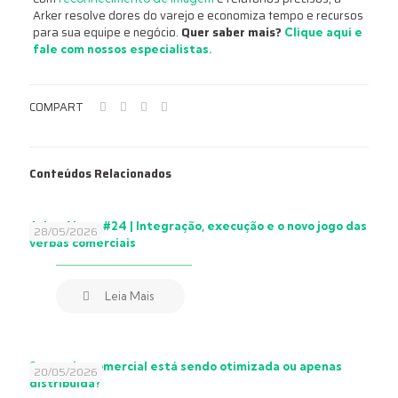
Arker resolve dores do varejo e economiza tempo e recursos
para sua equipe e negócio.
Quer saber mais?
Clique aqui e
fale com nossos especialistas.
COMPART
Conteúdos Relacionados
Arker News #24 | Integração, execução e o novo jogo das
28/05/2026
verbas comerciais
Leia Mais
Sua verba comercial está sendo otimizada ou apenas
20/05/2026
distribuída?