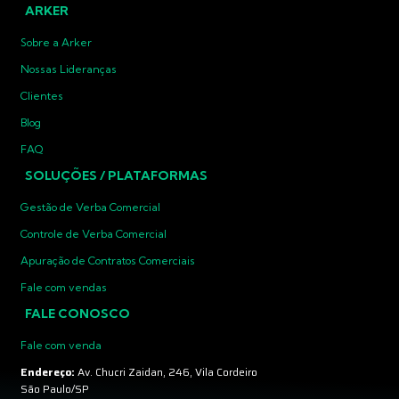
ARKER
Sobre a Arker
Nossas Lideranças
Clientes
Blog
FAQ
SOLUÇÕES / PLATAFORMAS
Gestão de Verba Comercial
Controle de Verba Comercial
Apuração de Contratos Comerciais
Fale com vendas
FALE CONOSCO
Fale com venda
Endereço:
Av. Chucri Zaidan, 246, Vila Cordeiro
São Paulo/SP