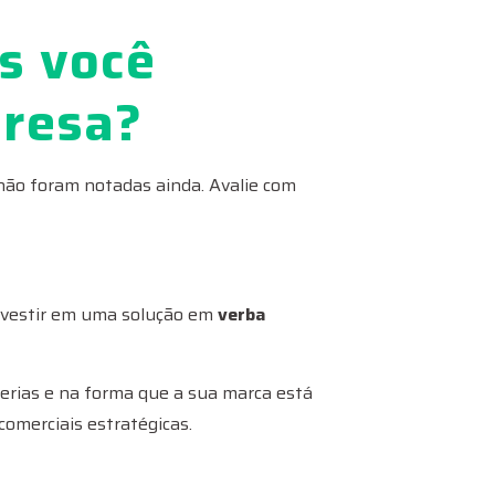
s você
presa?
não foram notadas ainda. Avalie com
investir em uma solução em
verba
rias e na forma que a sua marca está
comerciais estratégicas.