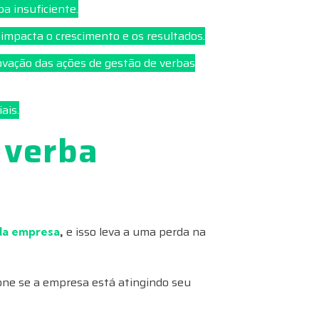
ba insuficiente.
impacta o crescimento e os resultados.
ovação das ações de gestão de verbas
ais.
 verba
,
e isso leva a uma perda na
 da empresa
ione se a empresa está atingindo seu