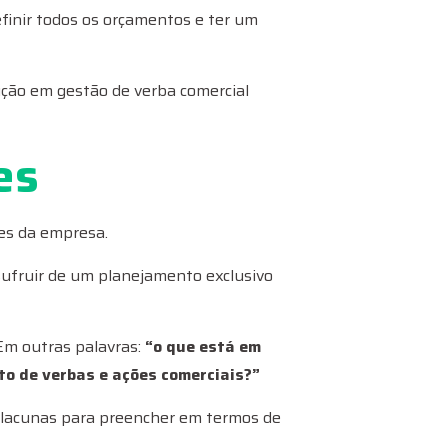
finir todos os orçamentos e ter um
ução em gestão de verba comercial
es
des da empresa.
usufruir de um planejamento exclusivo
m outras palavras:
“o que está em
o de verbas e ações comerciais?”
s lacunas para preencher em termos de