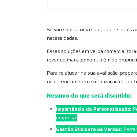
Se você busca uma solução personaliza
necessidades.
Essas soluções em verba comercial foram
revenue management, além de proporci
Para te ajudar na sua avaliação, prepa
no gerenciamento e otimização do contro
Resumo do que será discutido:
Importância da Personalização:
Pe
empresa.
Gestão Eficiente de Verbas:
Ferram