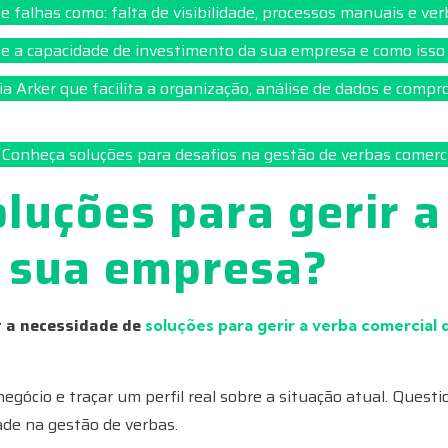
e falhas como: falta de visibilidade, processos manuais e ver
e a capacidade de investimento da sua empresa e como isso 
 Arker que facilita a organização, análise de dados e compr
Conheça soluções para desafios na gestão de verbas comerci
oluções para gerir a
a sua empresa?
r a necessidade de
soluções para gerir a verba comercial
negócio e traçar um perfil real sobre a situação atual. Quest
ade na gestão de verbas.