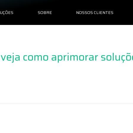
LUÇÕES
SOBRE
NOSSOS CLIENTES
 veja como aprimorar soluç