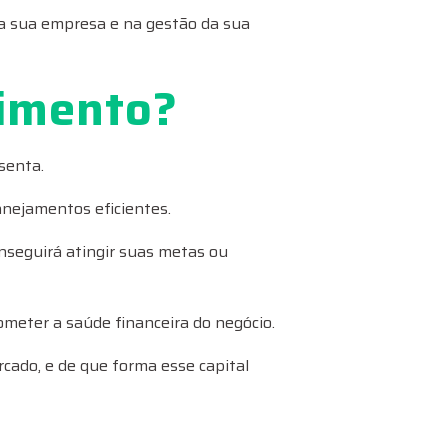
na sua empresa e na gestão da sua
timento?
senta.
anejamentos eficientes.
seguirá atingir suas metas ou
meter a saúde financeira do negócio.
rcado, e de que forma esse capital