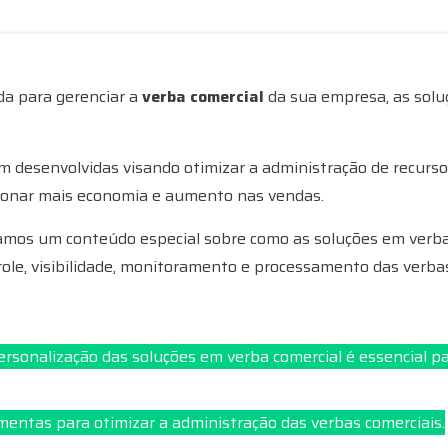
da para gerenciar a
verba comercial
da sua empresa, as solu
 desenvolvidas visando otimizar a administração de recursos 
onar mais economia e aumento nas vendas.
ramos um conteúdo especial sobre como as soluções em verba 
le, visibilidade, monitoramento e processamento das verbas 
rsonalização das soluções em verba comercial é essencial p
entas para otimizar a administração das verbas comerciais.