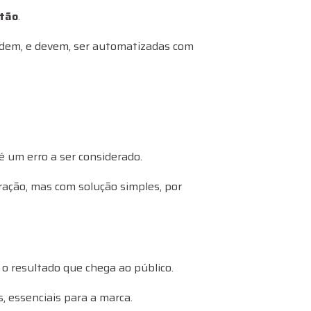
stão
.
podem, e devem, ser automatizadas com
 um erro a ser considerado.
ração, mas com solução simples, por
o resultado que chega ao público.
 essenciais para a marca.