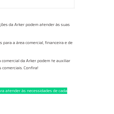
ções da Arker podem atender às suas
para a área comercial, financeira e de
comercial da Arker podem te auxiliar
comerciais. Confira!
ara atender às necessidades de cada