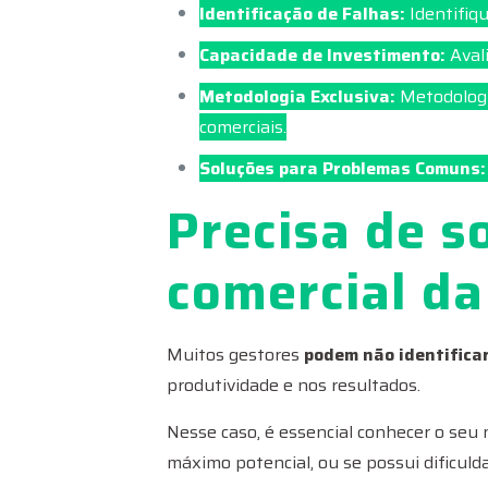
Identificação de Falhas:
Identifiqu
Capacidade de Investimento:
Avali
Metodologia Exclusiva:
Metodologia
comerciais.
Soluções para Problemas Comuns:
Precisa de s
comercial d
Muitos gestores
podem não identifica
produtividade e nos resultados.
Nesse caso, é essencial conhecer o seu 
máximo potencial, ou se possui dificuld