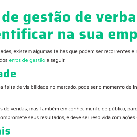
 de gestão de verba
ntificar na sua em
dades, existem algumas falhas que podem ser recorrentes e 
 dos
a seguir:
erros de gestão
dade
 falta de visibilidade no mercado, pode ser o momento de 
s de vendas, mas também em conhecimento de público, parce
 compromete seus resultados, e deve ser resolvida com ações 
is