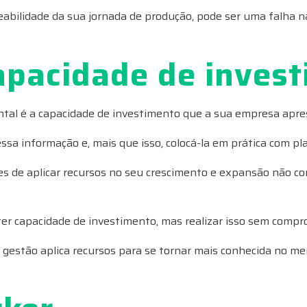
eabilidade da sua jornada de produção, pode ser uma falha 
apacidade de inves
ntal é a capacidade de investimento que a sua empresa apre
sa informação e, mais que isso, colocá-la em prática com pl
de aplicar recursos no seu crescimento e expansão não con
r capacidade de investimento, mas realizar isso sem compro
a gestão aplica recursos para se tornar mais conhecida no me