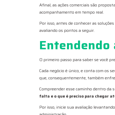
Afinal, as ações comerciais são propos
acompanhamento em tempo real.
Por isso, antes de conhecer as soluções
avaliando os pontos a seguir.
Entendendo 
O primeiro passo para saber se você pr
Cada negócio é único, e conta com os se
que, consequentemente, também enfren
Compreender esse caminho dentro da su
falta e o que é preciso para chegar a
Por isso, inicie sua avaliação levanta
administração.