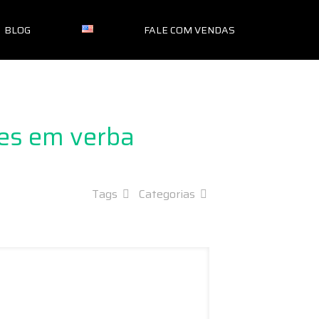
BLOG
FALE COM VENDAS
ões em verba
Tags
Categorias