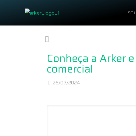
SO
Conheça a Arker e
comercial
26/07/2024